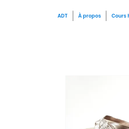
ADT
À propos
Cours