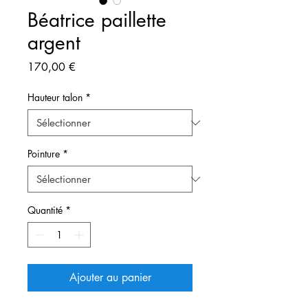
Béatrice paillette
argent
Prix
170,00 €
Hauteur talon
*
Pointure
*
Quantité
*
Ajouter au panier