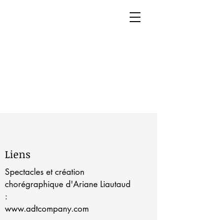
Liens
Spectacles et création
chorégraphique d'Ariane Liautaud
:
www.adtcompany.com